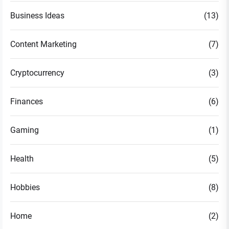
Business Ideas
(13)
Content Marketing
(7)
Cryptocurrency
(3)
Finances
(6)
Gaming
(1)
Health
(5)
Hobbies
(8)
Home
(2)