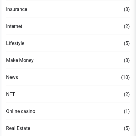
Insurance
(8)
Internet
(2)
Lifestyle
(5)
Make Money
(8)
News
(10)
NFT
(2)
Online casino
(1)
Real Estate
(5)