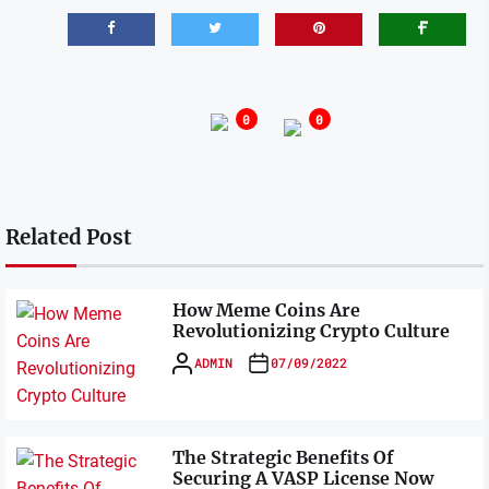
0
0
Related Post
How Meme Coins Are
Revolutionizing Crypto Culture
ADMIN
07/09/2022
The Strategic Benefits Of
Securing A VASP License Now