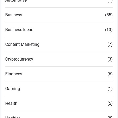
Automotive
(1)
Business
(55)
Business Ideas
(13)
Content Marketing
(7)
Cryptocurrency
(3)
Finances
(6)
Gaming
(1)
Health
(5)