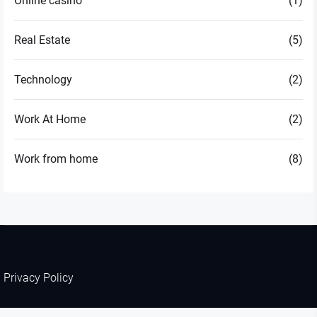
Online casino
(1)
Real Estate
(5)
Technology
(2)
Work At Home
(2)
Work from home
(8)
Privacy Policy