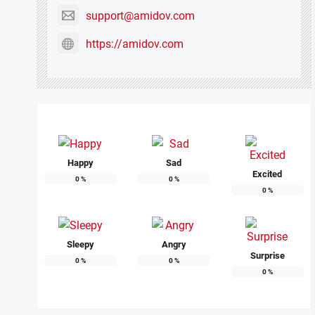
support@amidov.com
https://amidov.com
Happy
Sad
Excited
0
%
0
%
0
%
Sleepy
Angry
Surprise
0
%
0
%
0
%