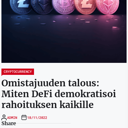
CRYPTOCURRENCY
Omistajuuden talous:
Miten DeFi demokratisoi
rahoituksen kaikille
ADMIN
18/11/2022
Share