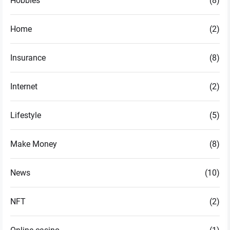
Hobbies
(8)
Home
(2)
Insurance
(8)
Internet
(2)
Lifestyle
(5)
Make Money
(8)
News
(10)
NFT
(2)